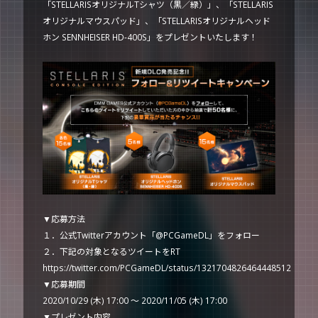
「STELLARISオリジナルTシャツ（黒／緑）」、「STELLARIS
オリジナルマウスパッド」、「STELLARISオリジナルヘッド
ホン SENNHEISER HD-400S」をプレゼントいたします！
▼応募方法
１．公式Twitterアカウント「@PCGameDL」をフォロー
２．下記の対象となるツイートをRT
https://twitter.com/PCGameDL/status/1321704826464448512
▼応募期間
2020/10/29 (木) 17:00 ～ 2020/11/05 (木) 17:00
▼プレゼント内容