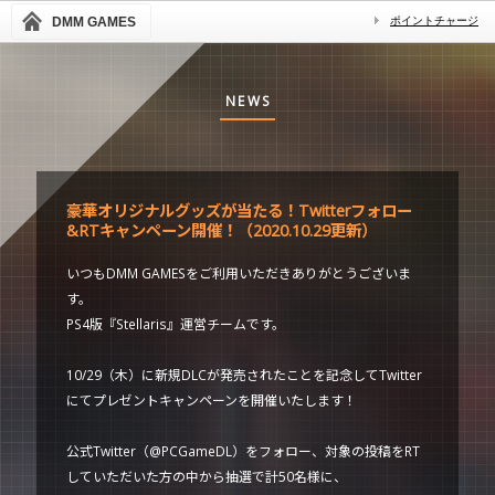
DMM GAMES
ポイントチャージ
NEWS
豪華オリジナルグッズが当たる！Twitterフォロー
&RTキャンペーン開催！（2020.10.29更新）
いつもDMM GAMESをご利用いただきありがとうございま
す。
PS4版『Stellaris』運営チームです。
10/29（木）に新規DLCが発売されたことを記念してTwitter
にてプレゼントキャンペーンを開催いたします！
公式Twitter（@PCGameDL）をフォロー、対象の投稿をRT
していただいた方の中から抽選で計50名様に、